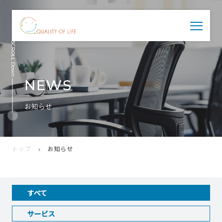
SCROLL Down
NEWS
お知らせ
トップ
お知らせ
すべて
サービス