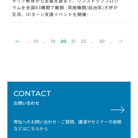
ャリア教育から定着支援まで、ワンストッププログ
ラムを全国63機関で展開 -実施機関/自治体/大学が
交流、UIターン支援イベントを開催-
«
...
10
...
19
20
21
22
...
30
...
»
CONTACT
お問い合わせ
弊社へのお問い合わせ・ご質問、講演やセミナーの依頼
などはこちらから