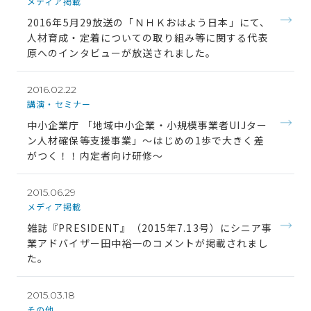
メディア掲載
2016年5月29放送の「ＮＨＫおはよう日本」にて、
人材育成・定着についての取り組み等に関する代表
原へのインタビューが放送されました。
2016.02.22
講演・セミナー
中小企業庁 「地域中小企業・小規模事業者UIJター
ン人材確保等支援事業」〜はじめの1歩で大きく差
がつく！！内定者向け研修〜
2015.06.29
メディア掲載
雑誌『PRESIDENT』（2015年7.13号）にシニア事
業アドバイザー田中裕一のコメントが掲載されまし
た。
2015.03.18
その他