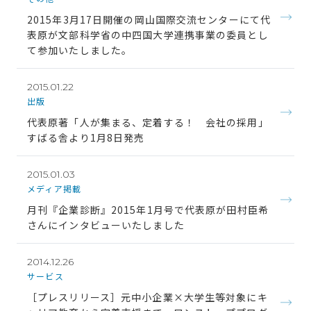
2015年3月17日開催の岡山国際交流センターにて代
表原が文部科学省の中四国大学連携事業の委員とし
て参加いたしました。
2015.01.22
出版
代表原著「人が集まる、定着する！ 会社の採用」
すばる舎より1月8日発売
2015.01.03
メディア掲載
月刊『企業診断』2015年1月号で代表原が田村臣希
さんにインタビューいたしました
2014.12.26
サービス
［プレスリリース］元中小企業×大学生等対象にキ