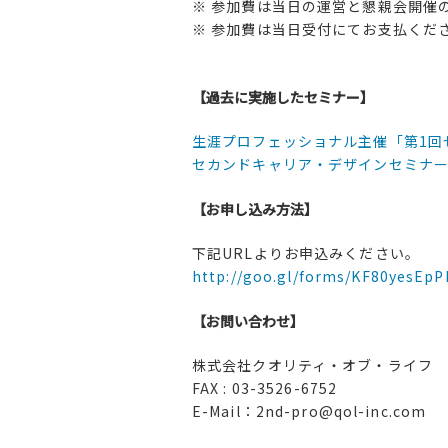
※ 参加費は当日の運営と懇親会開催
※ 参加費は当日受付にてお支払くだ
【過去に実施したセミナー】
生涯プロフェッショナル主催「第1回
セカンドキャリア・デザインセミナー
【お申し込み方法】
下記URLよりお申込みください。
http://goo.gl/forms/KF80yesEp
【お問い合わせ】
株式会社クオリティ・オブ・ライフ
FAX : 03-3526-6752
E-Mail：2nd-pro@qol-inc.com