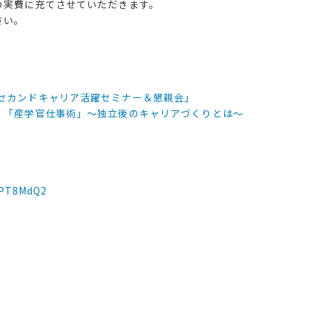
の実費に充てさせていただきます。
さい。
セカンドキャリア活躍セミナー＆懇親会」
 「産学官仕事術」〜独立後のキャリアづくりとは〜
PPT8MdQ2