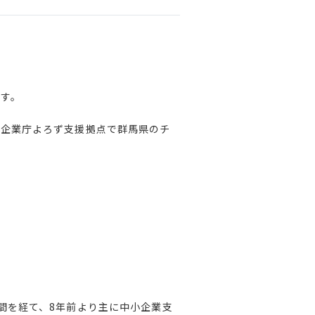
です。
小企業庁よろず支援拠点で群馬県のチ
間を経て、8年前より主に中小企業支