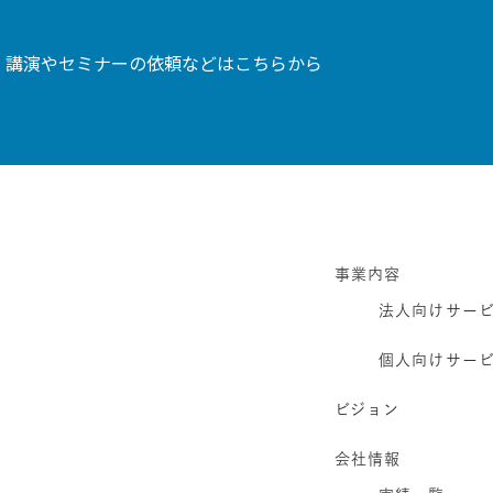
、講演やセミナーの依頼などはこちらから
事業内容
法人向けサー
個人向けサー
ビジョン
会社情報