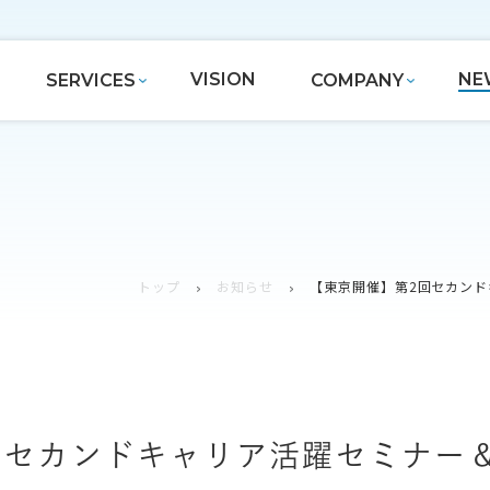
VISION
NE
SERVICES
COMPANY
トップ
お知らせ
【東京開催】第2回セカン
回セカンドキャリア活躍セミナー