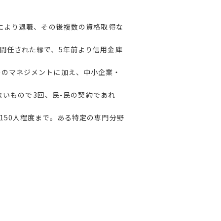
度により退職、その後複数の資格取得な
間任された縁で、5年前より信用金庫
ーのマネジメントに加え、中小企業・
ないもので3回、民-民の契約であれ
150人程度まで。ある特定の専門分野