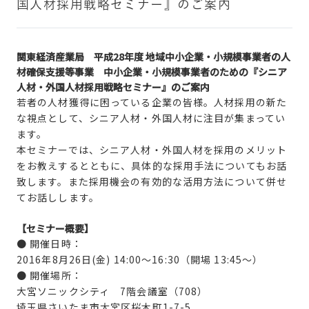
国人材採用戦略セミナー』のご案内
関東経済産業局 平成28年度 地域中小企業・小規模事業者の人
材確保支援等事業 中小企業・小規模事業者のための『シニア
人材・外国人材採用戦略セミナー』のご案内
若者の人材獲得に困っている企業の皆様。人材採用の新た
な視点として、シニア人材・外国人材に注目が集まってい
ます。
本セミナーでは、シニア人材・外国人材を採用のメリット
をお教えするとともに、具体的な採用手法についてもお話
致します。また採用機会の有効的な活用方法について併せ
てお話しします。
【セミナー概要】
● 開催日時：
2016年8月26日(金) 14:00～16:30（開場 13:45～）
● 開催場所：
大宮ソニックシティ 7階会議室（708）
埼玉県さいたま市大宮区桜木町1-7-5