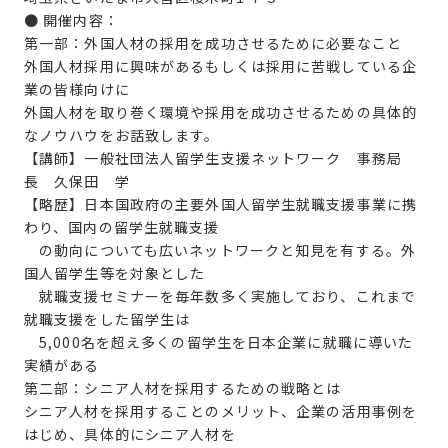
● 開催内容：
第一部：外国人材の採用を成功させるために必要なこと
外国人材採用に興味があるもしくは採用に苦戦している企
業の皆様向けに
外国人材を取り巻く環境や採用を成功させるための具体的
なノウハウをお話致します。
【講師】一般社団法人留学生支援ネットワーク 事務局
長 久保田 学
【略歴】日本国政府の主要外国人留学生就職支援事業に携
わり、国内の留学生就職支援
の動向についても広いネットワークと知見を有する。外
国人留学生等を対象とした
就職支援セミナーを毎年数多く実施しており、これまで
就職支援をした留学生は
5,000名を超え多くの留学生を日本企業に就職に導いた
実績がある
第二部：シニア人材を採用するための戦略とは
シニア人材を採用することのメリット、企業の活用事例を
はじめ、具体的にシニア人材を