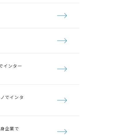
でインター
ボノでインタ
出身企業で