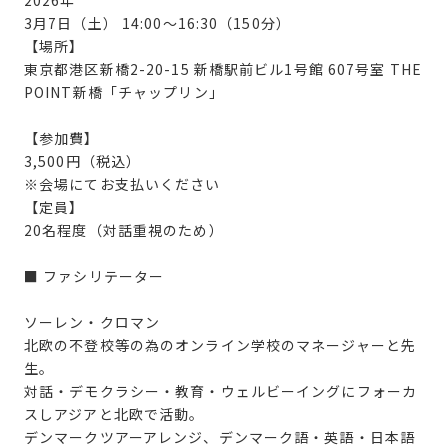
2026年
3月7日（土） 14:00〜16:30（150分）
【場所】
東京都港区新橋2-20-15 新橋駅前ビル1号館 607号室 THE
POINT新橋「チャップリン」
【参加費】
3,500円（税込）
※会場にてお支払いください
【定員】
20名程度（対話重視のため）
■ ファシリテーター
ソーレン・クロマン
北欧の不登校等の為のオンライン学校のマネージャーと先
生。
対話・デモクラシー・教育・ウェルビーイングにフォーカ
スしアジアと北欧で活動。
デンマークツアーアレンジ、デンマーク語・英語・日本語