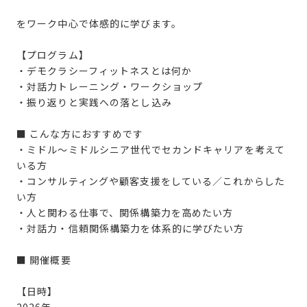
をワーク中心で体感的に学びます。
【プログラム】
・デモクラシーフィットネスとは何か
・対話力トレーニング・ワークショップ
・振り返りと実践への落とし込み
■ こんな方におすすめです
・ミドル〜ミドルシニア世代でセカンドキャリアを考えて
いる方
・コンサルティングや顧客支援をしている／これからした
い方
・人と関わる仕事で、関係構築力を高めたい方
・対話力・信頼関係構築力を体系的に学びたい方
■ 開催概要
【日時】