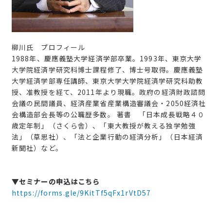
柳川氏 プロフィール
1988年、慶應義塾大学経済学部卒業。1993年、東京大学
大学院経済学研究科博士課程修了、博士号取得。慶應義塾
大学経済学部専任講師、東京大学大学院経済学研究科助教
授、准教授を経て、2011年より現職。政府の経済財政諮問
会議の民間議員、経済産業省産業構造審議会・2050経済社
会構造部会長等の公職歴多数。 著書 「日本成長戦略４０
歳定年制」（さくら舎）、「東大教授が教える独学勉強
法」（草思社）、「法と企業行動の経済分析」（日本経済
新聞社）など。
▼セミナーの申込はこちら
https://forms.gle/9KitTf5qFx1rVtD57