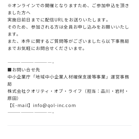
※オンラインでの開催となりますため、ご参加申込を頂き
ました方へ
実施日前日までに配信URLをお送りいたします。
そのため、参加される方は全員お申し込みをお願いいたし
ます。
また、本件に関するご質問等がございましたら以下事務局
までお気軽にお問合せくださいませ。
——————————-
■お問い合せ先
中小企業庁「地域中小企業人材確保支援等事業」運営事務
局
株式会社クオリティ・オブ・ライフ（担当：品川・岩村・
原田）
【E-mail】info@qol-inc.com
——————————-