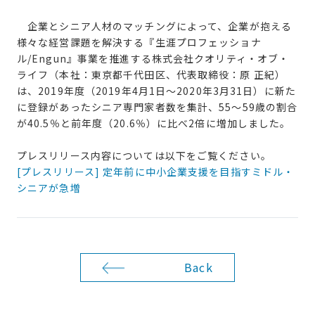
企業とシニア人材のマッチングによって、企業が抱える
様々な経営課題を解決する『生涯プロフェッショナ
ル/Engun』事業を推進する株式会社クオリティ・オブ・
ライフ（本社：東京都千代田区、代表取締役：原 正紀）
は、2019年度（2019年4月1日～2020年3月31日）に新た
に登録があったシニア専門家者数を集計、55～59歳の割合
が40.5％と前年度（20.6％）に比べ2倍に増加しました。
プレスリリース内容については以下をご覧ください。
[プレスリリース] 定年前に中小企業支援を目指すミドル・
シニアが急増
Back