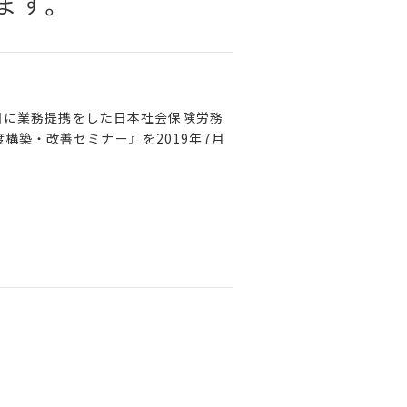
ます。
1日に業務提携をした日本社会保険労務
築・改善セミナー』を2019年7月