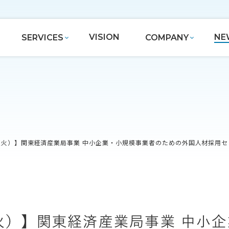
VISION
NE
SERVICES
COMPANY
/25（火）】関東経済産業局事業 中小企業・小規模事業者のための外国人材採
25（火）】関東経済産業局事業 中