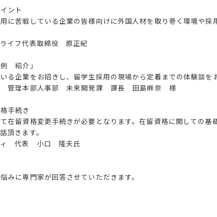
ポイント
採用に苦戦している企業の皆様向けに外国人材を取り巻く環境や採
・ライフ代表取締役 原正紀
事例 紹介」
ている企業をお招きし、留学生採用の現場から定着までの体験談を
ゴ 管理本部人事部 未来開発課 課長 田島麻奈 様
資格手続き
いて在留資格変更手続きが必要となります。在留資格に関しての基
話頂きます。
ティ 代表 小口 隆夫氏
お悩みに専門家が回答させていただきます。