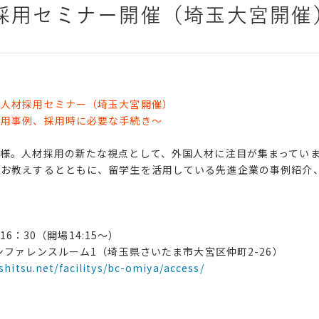
採用セミナー開催（埼玉大宮開催
国人材採用セミナー（埼玉大宮開催）
活用事例、採用時に必要な手続き～
様。人材採用の新たな視点として、外国人材に注目が集まってい
をお教えするとともに、留学生を活用している先進企業の事例紹介
16：30（開場14:15〜）
ンファレンスルーム1（埼玉県さいたま市大宮区仲町2-26）
shitsu.net/facilitys/bc-omiya/access/