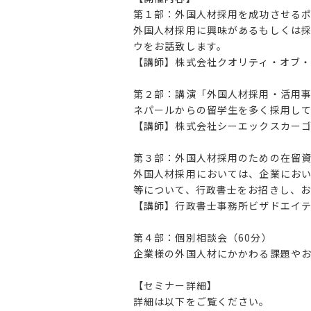
第１部：外国人材採用を成功させる
外国人材採用に興味があるもしくは
ウをお話致します。
【講師】株式会社クオリティ・オブ
第２部：講演「外国人材採用・活用
ネパールからの留学生を多く採用し
【講師】株式会社シーエックスカー
第３部：外国人材採用のための在留
外国人材採用においては、企業にお
等について、行政書士をお招きし、お
【講師】行政書士事務所ビザドエイ
第４部：個別相談会（60分）
企業様の外国人材にかかわる課題や
【セミナー詳細】
詳細は以下をご覧ください。