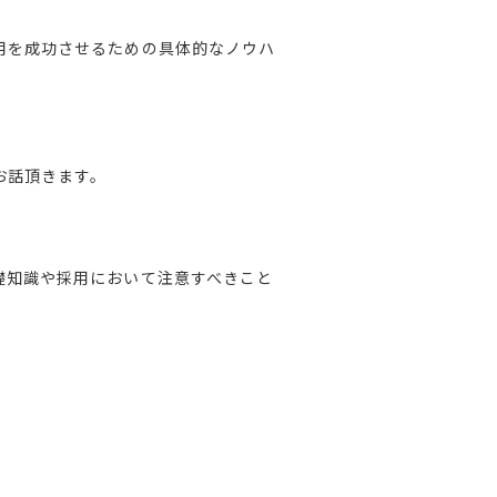
用を成功させるための具体的なノウハ
お話頂きます。
礎知識や採用において注意すべきこと