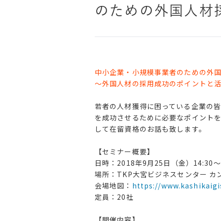
のための外国人材
中小企業・小規模事業者のための外
～外国人材の採用成功のポイントと
若者の人材獲得に困っている企業の皆
を成功させるために必要なポイント
して在留資格のお話も致します。
【セミナー概要】
日時：2018年9月25日（金）14:30〜
場所：TKP大宮ビジネスセンター カ
会場地図：
https://www.kashikaigi
定員：20社
【開催内容】