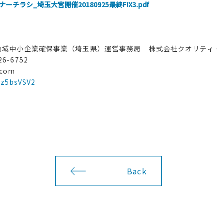
ラシ_埼玉大宮開催20180925最終FIX3.pdf
地域中小企業確保事業（埼玉県）運営事務局 株式会社クオリティ
26-6752
.com
xz5bsVSV2
Back