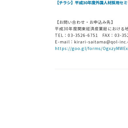
【チラシ】平成30年度外国人材採用セミナーチ
【お問い合わせ・お申込み先】
平成30年度関東経済産業局における
TEL：03-3526-6751 FAX：03-35
E-mail：kirari-saitama@qol-inc
https://goo.gl/forms/OgxzyMWE