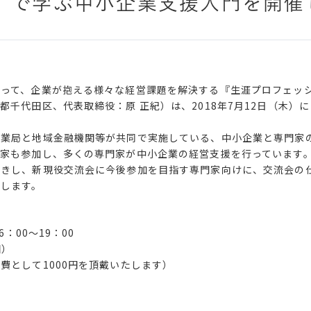
）で学ぶ中小企業支援入門を開催
って、企業が抱える様々な経営課題を解決する『生涯プロフェッ
都千代田区、代表取締役：原 正紀）は、2018年7月12日（木）
業局と地域金融機関等が共同で実施している、中小企業と専門家
家も参加し、多くの専門家が中小企業の経営支援を行っています
招きし、新現役交流会に今後参加を目指す専門家向けに、交流会の
介します。
：00～19：00
田）
費として1000円を頂戴いたします）