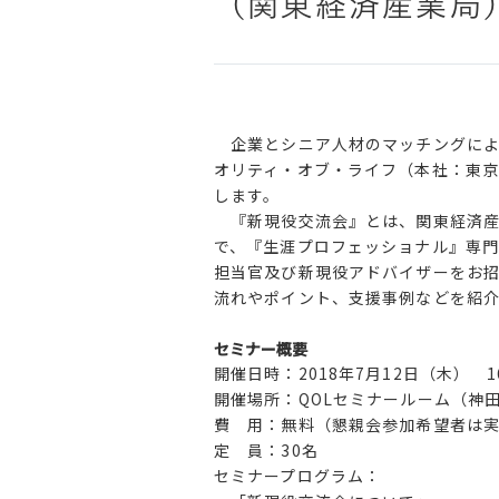
（関東経済産業局
企業とシニア人材のマッチングによ
オリティ・オブ・ライフ（本社：東京
します。
『新現役交流会』とは、関東経済産
で、『生涯プロフェッショナル』専門
担当官及び新現役アドバイザーをお
流れやポイント、支援事例などを紹
セミナー概要
開催日時：2018年7月12日（木） 16
開催場所：QOLセミナールーム（神
費 用：無料（懇親会参加希望者は実
定 員：30名
セミナープログラム：