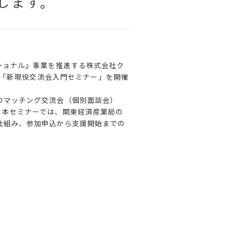
します。
ショナル』事業を推進する株式会社ク
に「新現役交流会入門セミナー」を開催
のマッチング交流会（個別面談会）
。本セミナーでは、関東経済産業局の
仕組み、参加申込から支援開始までの