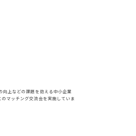
の向上などの課題を抱える中小企業
とのマッチング交流会を実施していま