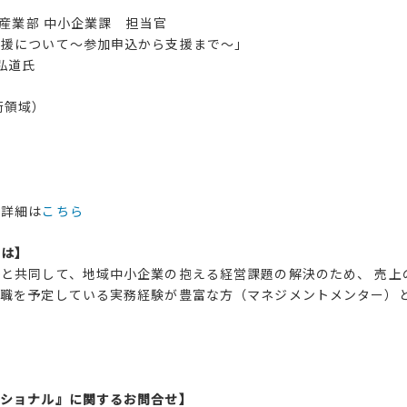
業部 中小企業課 担当官
支援について～参加申込から支援まで～」
弘道氏
領域）
詳細は
こちら
とは】
と共同して、地域中小企業の抱える経営課題の解決のため、 売上
退職を予定している実務経験が豊富な方（マネジメントメンター）
ら
ッショナル』に関するお問合せ】