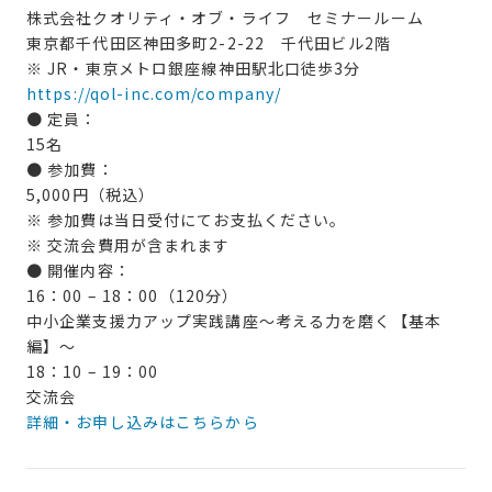
株式会社クオリティ・オブ・ライフ セミナールーム
東京都千代田区神田多町2-2-22 千代田ビル2階
※ JR・東京メトロ銀座線神田駅北口徒歩3分
https://qol-inc.com/company/
● 定員：
15名
● 参加費：
5,000円（税込）
※ 参加費は当日受付にてお支払ください。
※ 交流会費用が含まれます
● 開催内容：
16：00 – 18：00（120分）
中小企業支援力アップ実践講座～考える力を磨く【基本
編】～
18：10 – 19：00
交流会
詳細・お申し込みはこちらから