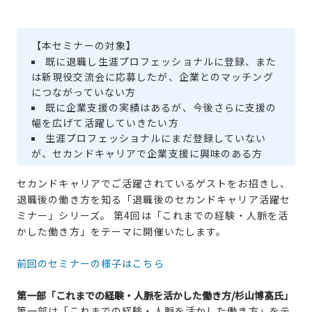
【本セミナーの対象】
既に退職し生涯プロフェッショナルに登録、また
は新現役交流会に応募したが、企業とのマッチング
につながっていない方
既に企業支援の実績はあるが、今後さらに支援の
幅を広げて活躍していきたい方
生涯プロフェッショナルにまだ登録していない
が、セカンドキャリアで企業支援に興味のある方
セカンドキャリアでご活躍されているゲストをお招きし、
退職後の働き方を知る「退職後のセカンドキャリア活躍セ
ミナー」シリーズ。 第4回は「これまでの経験・人脈を活
かした働き方」をテーマに開催いたします。
前回のセミナーの様子はこちら
第一部「これまでの経験・人脈を活かした働き方/杉山博髙氏」
第一部は「これまでの経験・人脈を活かした働き方」をテ