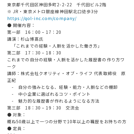
東京都千代田区神田多町2-2-22 千代田ビル2階
※ JR・東京メトロ銀座線神田駅北口徒歩3分
https://qol-inc.com/company/
● 開催内容：
第一部 16：00 – 17：20
講演：杉山博髙氏
「これまでの経験・人脈を活かした働き方」
第二部 17：30 – 18：30
これまでの自分の経験・人脈を活かした履歴書の作り方ワ
ーク
講師：株式会社クオリティ・オブ・ライフ 代表取締役 原
正紀
- 自分の強みとなる、経験・能力・人脈などの棚卸
- 中小企業に選ばれるコツ・ポイント
- 魅力的な履歴書が作れるようになる方法
第三部 18：30 – 19：30 交流会
● 対象：
概ね50歳以上で一つの分野で10年以上の職歴をお持ちの方
● 定員：