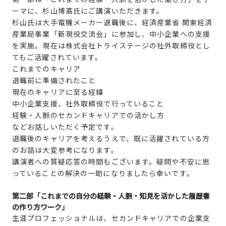
ーマに、杉山博髙氏にご講演いただきます。
杉山氏は大手電機メーカー退職後に、経済産業省 関東経済
産業局事業「新現役交流会」に参加し、中小企業への支援
を実施。現在は株式会社トライステージの社外取締役とし
てもご活躍されています。
これまでのキャリア
退職前に準備されたこと
現在のキャリアに至る経緯
中小企業支援、社外取締役で行っていること
経験・人脈のセカンドキャリアでの活かし方
などお話しいただく予定です。
退職後のキャリアを考えるうえで、既に活躍されている方
のお話は大変参考になります。
講演者への質疑応答の時間もございます。疑問や不安に思
っていることの解決の一助になりましたら幸いです。
第二部「これまでの自分の経験・人脈・知見を活かした履歴書
の作り方ワーク」
生涯プロフェッショナルは、セカンドキャリアでの企業支