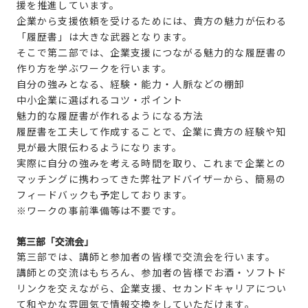
援を推進しています。
企業から支援依頼を受けるためには、貴方の魅力が伝わる
「履歴書」は大きな武器となります。
そこで第二部では、企業支援につながる魅力的な履歴書の
作り方を学ぶワークを行います。
自分の強みとなる、経験・能力・人脈などの棚卸
中小企業に選ばれるコツ・ポイント
魅力的な履歴書が作れるようになる方法
履歴書を工夫して作成することで、企業に貴方の経験や知
見が最大限伝わるようになります。
実際に自分の強みを考える時間を取り、これまで企業との
マッチングに携わってきた弊社アドバイザーから、簡易の
フィードバックも予定しております。
※ワークの事前準備等は不要です。
第三部「交流会」
第三部では、講師と参加者の皆様で交流会を行います。
講師との交流はもちろん、参加者の皆様でお酒・ソフトド
リンクを交えながら、企業支援、セカンドキャリアについ
て和やかな雰囲気で情報交換をしていただけます。