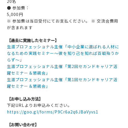
20名
● 参加費：
5,000円
※ 参加費は当日受付にてお支払ください。 ※ 交流会費用
が含まれます
【過去に実施したセミナー】
生涯プロフェッショナル主催「中小企業に選ばれる人材に
なるための実践セミナー～彼を知り己を知れば百戦殆うか
らず～」
生涯プロフェッショナル主催「第2回セカンドキャリア活
躍セミナー＆懇親会」
生涯プロフェッショナル主催「第1回セカンドキャリア活
躍セミナー＆懇親会」
【お申し込み方法】
下記URLよりお申込みください。
https://goo.gl/forms/P9Cr6a2q6JBaVyvs1
【お問い合わせ】