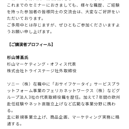
これまでのセミナーにおきましても、様々な職歴、ご経験
を持った参加者の皆様同士の交流会は、大変なご好評をい
ただいております。
ご多用中とは存じますが、ぜひともご参加くださいますよ
うお願い申し上げます。
【ご講演者プロフィール】
杉山博髙氏
杉山マーケティング・オフィス代表
株式会社トライステージ社外取締役
ソニー（株）在職中に「おサイフケータイ」サービスプラ
ットフォーム事業のフェリカネットワークス（株）などグ
ループ法人3社の代表取締役職を歴任。加えて7年間の欧州
赴任経験やネット直販立上げなど広範な事業分野に携わ
る。
主に新規事業立上げ、商品企画、マーケティング実務に精
通する。