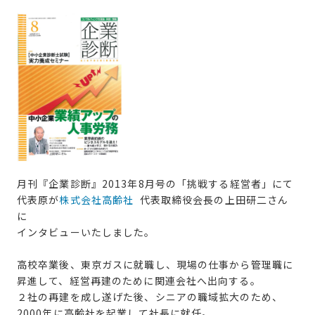
月刊『企業診断』2013年8月号の「挑戦する経営者」にて
代表原が
株式会社高齢社
代表取締役会長の上田研二さん
に
インタビューいたしました。
高校卒業後、東京ガスに就職し、現場の仕事から管理職に
昇進して、経営再建のために関連会社へ出向する。
２社の再建を成し遂げた後、シニアの職域拡大のため、
2000年に高齢社を起業して社長に就任。