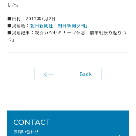
した。
■日付：2012年7月2日
■掲載紙：
朝日新聞社「朝日新聞夕刊」
■掲載記事：親☆カツセミナー『休息 前半戦振り返りつ
つ』
Back
CONTACT
お問い合わせ