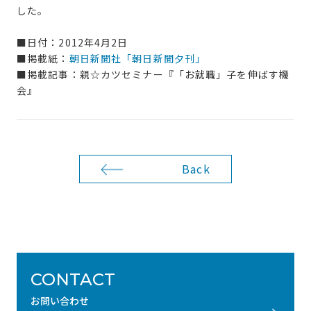
した。
■日付：2012年4月2日
■掲載紙：
朝日新聞社「朝日新聞夕刊」
■掲載記事：親☆カツセミナー『「お就職」子を伸ばす機
会』
Back
CONTACT
お問い合わせ