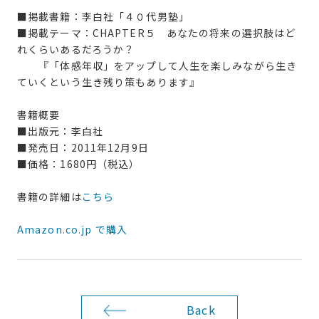
■掲載書籍：李白社「４０代男塾」
■掲載テーマ：CHAPTER５ あなたの将来の選択肢はど
れくらいあるだろうか？
『「体感年収」をアップして人生を楽しみながら生き
ていくという生き残り策もあります』
書籍概要
■出版元：李白社
■発売日：2011年12月9日
■価格：1680円（税込）
書籍の詳細は
こちら
Amazon.co.jp で購入
Back