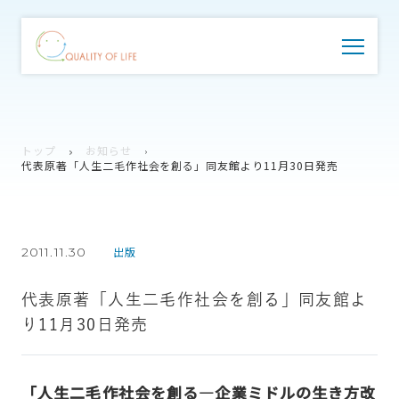
トップ
お知らせ
代表原著「人生二毛作社会を創る」同友館より11月30日発売
2011.11.30
出版
代表原著「人生二毛作社会を創る」同友館よ
り11月30日発売
「人生二毛作社会を創る―企業ミドルの生き方改