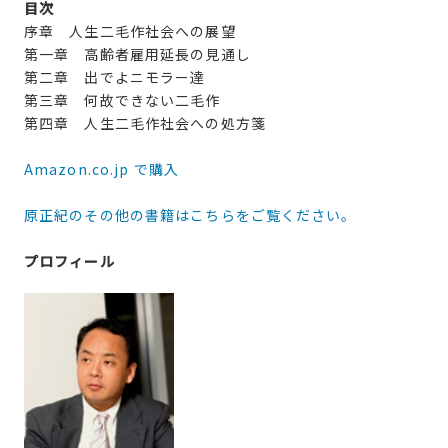
目次
序章 人生二毛作社会への展望
第一章 高齢者雇用延長の見通し
第二章 出でよニモラー達
第三章 何故できない二毛作
第四章 人生二毛作社会への処方箋
Amazon.co.jp で購入
原正紀のその他の書籍はこちらをご覧ください。
プロフィール