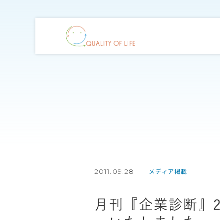
2011.09.28
メディア掲載
月刊『企業診断』2