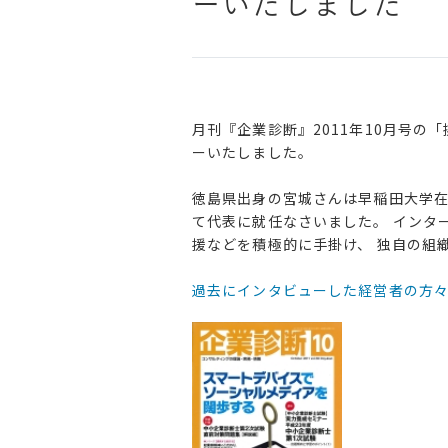
ーいたしました
月刊『企業診断』2011年10月号
ーいたしました。
徳島県出身の宮城さんは早稲田大学在学
て代表に就任なさいました。 インタ
援などを積極的に手掛け、 独自の組
過去にインタビューした経営者の方