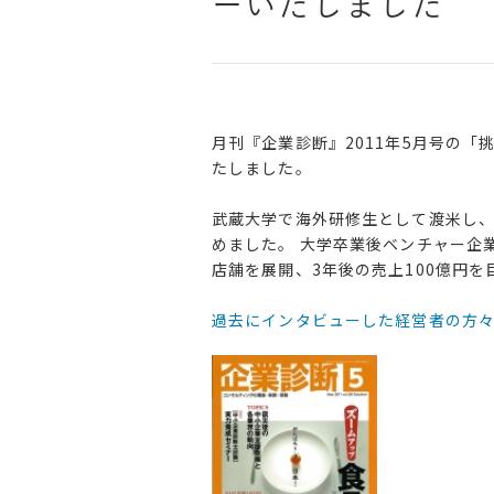
ーいたしました
月刊『企業診断』2011年5月号の「
たしました。
武蔵大学で海外研修生として渡米し、
めました。 大学卒業後ベンチャー企
店舗を展開、3年後の売上100億円
過去にインタビューした経営者の方