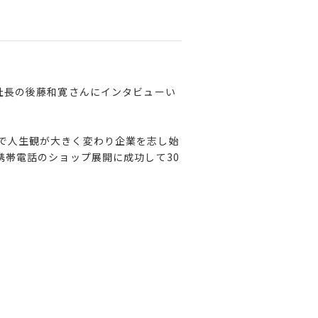
社長の後藤和寛さんにインタビューい
で人生観が大きく変わり企業を志し始
携帯電話のショップ展開に成功して30