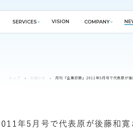
VISION
NE
SERVICES
COMPANY
トップ
お知らせ
月刊『企業診断』2011年5月号で代表原が
011年5月号で代表原が後藤和