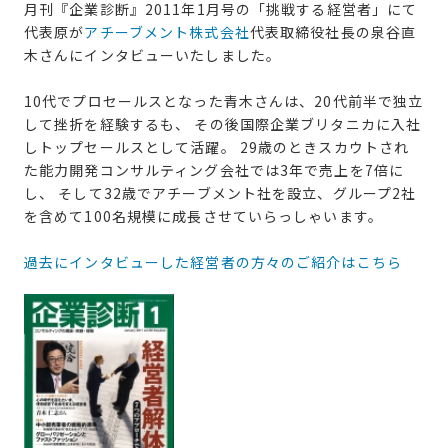
月刊『企業診断』2011年1月号の「挑戦する経営者」にて
代表原が
アチーブメント株式会社
代表取締役社長の泉谷直
木さんにインタビューいたしました。
10代でプロセールスとなった青木さんは、20代前半で独立
して挫折を経験するも、 その後国際企業ブリタニカに入社
しトップセールスとして活躍。 29歳のときスカウトされ
た能力開発コンサルティング会社では3年で売上を7倍に
し、 そして32歳でアチーブメント社を設立、グループ2社
を含めて100名規模に成長させていらっしゃいます。
過去にインタビューした経営者の方々のご紹介はこちら