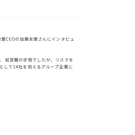
役兼CEOの加藤友康さんにインタビュ
。 経営難の状態でしたが、リスクを
として14社を抱えるグループ企業に