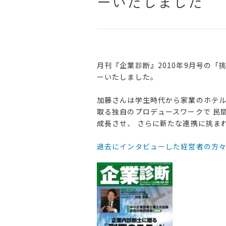
ーいたしました
月刊『企業診断』2010年9月号の「
ーいたしました。
加藤さんは学生時代から家業のホテル
取る独自のプロデュースワークで 民
成長させ、 さらに新たな連携に挑ま
過去にインタビューした経営者の方