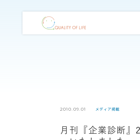
2010.09.01
メディア掲載
月刊『企業診断』2