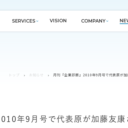
VISION
NE
SERVICES
COMPANY
トップ
お知らせ
月刊『企業診断』2010年9月号で代表原が
010年9月号で代表原が加藤友