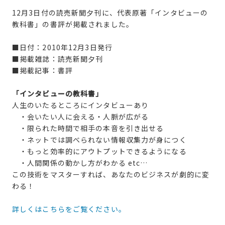
12月3日付の読売新聞夕刊に、代表原著「インタビューの
教科書」の書評が掲載されました。
■日付：2010年12月3日発行
■掲載雑誌：読売新聞夕刊
■掲載記事：書評
「インタビューの教科書」
人生のいたるところにインタビューあり
・会いたい人に会える・人脈が広がる
・限られた時間で相手の本音を引き出せる
・ネットでは調べられない情報収集力が身につく
・もっと効率的にアウトプットできるようになる
・人間関係の動かし方がわかる etc…
この技術をマスターすれば、あなたのビジネスが劇的に変
わる！
詳しくはこちらをご覧ください。