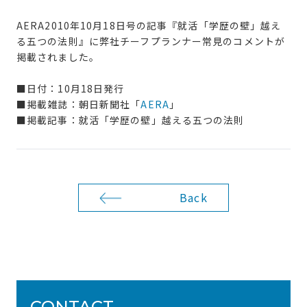
AERA2010年10月18日号の記事『就活「学歴の壁」越え
る五つの法則』に弊社チーフプランナー常見のコメントが
掲載されました。
■日付：10月18日発行
■掲載雑誌：朝日新聞社「
AERA
」
■掲載記事：就活「学歴の壁」越える五つの法則
Back
CONTACT