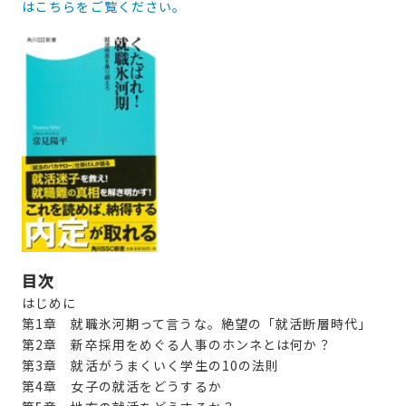
はこちらをご覧ください。
目次
はじめに
第1章 就職氷河期って言うな。絶望の「就活断層時代」
第2章 新卒採用をめぐる人事のホンネとは何か？
第3章 就活がうまくいく学生の10の法則
第4章 女子の就活をどうするか