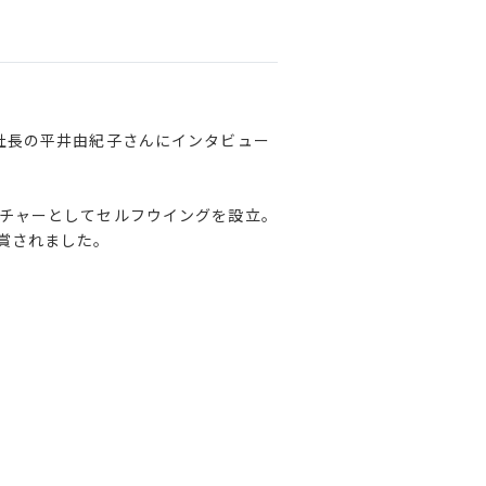
社長の平井由紀子さんにインタビュー
ンチャーとしてセルフウイングを設立。
賞されました。