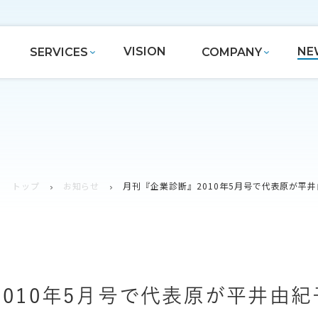
VISION
NE
SERVICES
COMPANY
トップ
お知らせ
月刊『企業診断』2010年5月号で代表原が平
010年5月号で代表原が平井由