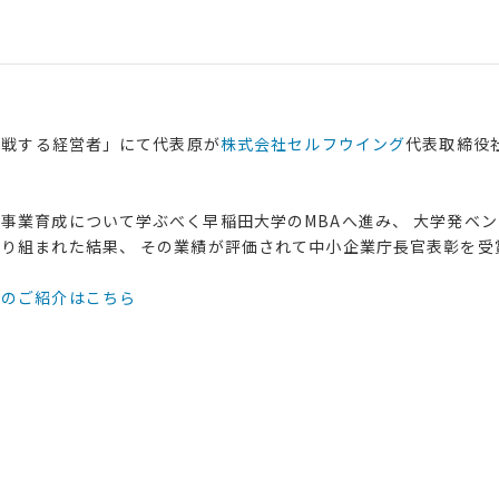
挑戦する経営者」にて代表原が
株式会社セルフウイング
代表取締役
事業育成について学ぶべく早稲田大学のMBAへ進み、 大学発ベ
り組まれた結果、 その業績が評価されて中小企業庁長官表彰を受
々のご紹介はこちら