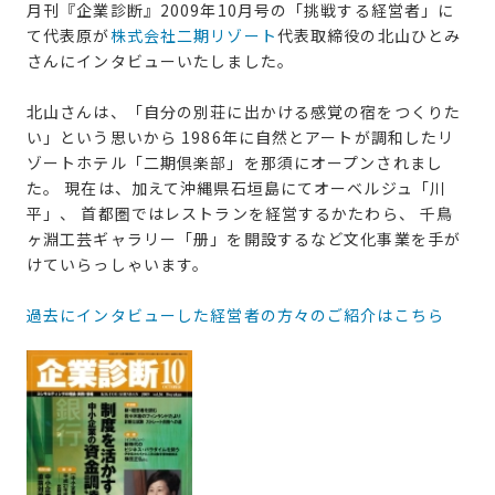
月刊『企業診断』2009年10月号の「挑戦する経営者」に
て代表原が
株式会社二期リゾート
代表取締役の北山ひとみ
さんにインタビューいたしました。
北山さんは、「自分の別荘に出かける感覚の宿をつくりた
い」という思いから 1986年に自然とアートが調和したリ
ゾートホテル「二期倶楽部」を那須にオープンされまし
た。 現在は、加えて沖縄県石垣島にてオーベルジュ「川
平」、 首都圏ではレストランを経営するかたわら、 千鳥
ヶ淵工芸ギャラリー「册」を開設するなど文化事業を手が
けていらっしゃいます。
過去にインタビューした経営者の方々のご紹介はこちら