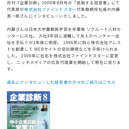
月刊『企業診断』2009年8月号の「挑戦する経営者」にて
代表原が
株式会社ファインドスター
代表取締役社長の内藤
真一郎さんにインタビューいたしました。
内藤さんは日本大学農獣医学部を卒業後 リクルート人材セ
ンターに入社。 入社4年目に退職して友人のベンチャー会
社を手伝うが1年後に倒産。 1996年に自ら株式会社アレス
トを創業して WEBサイトの受託開発などを手掛けられま
した。 2000年に社名を株式会社ファインドスターに変更
し、 ニッチメディアの広告代理業を開始して現在に至りま
す。
過去にインタビューした経営者の方々のご紹介はこちら