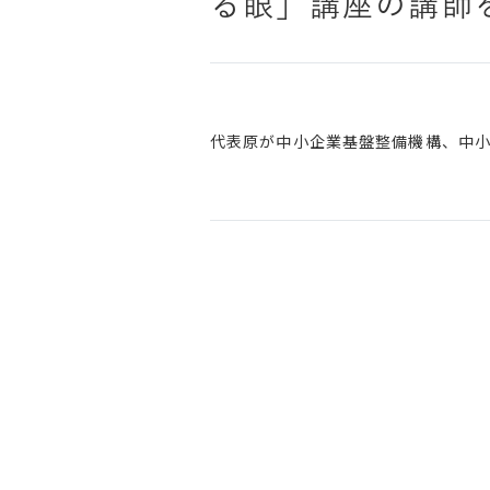
る眼」講座の講師
代表原が中小企業基盤整備機構、中