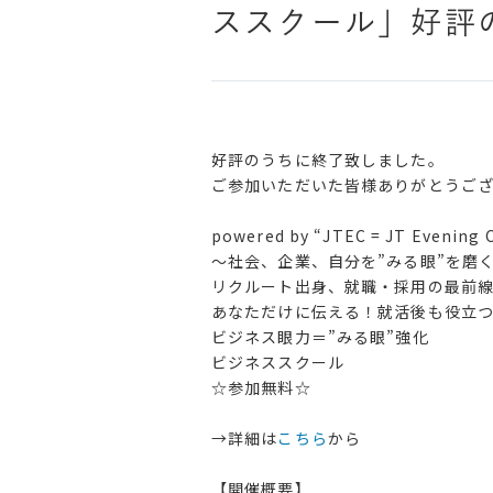
ススクール」好評
好評のうちに終了致しました。
ご参加いただいた皆様ありがとうご
powered by “JTEC = JT Evening 
～社会、企業、自分を”みる眼”を磨
リクルート出身、就職・採用の最前
あなただけに伝える！就活後も役立
ビジネス眼力＝”みる眼”強化
ビジネススクール
☆参加無料☆
→詳細は
こちら
から
【開催概要】