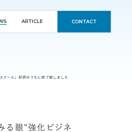
WS
ARTICLE
CONTACT
ネススクール」好評のうちに終了致しました
”みる眼”強化ビジネ