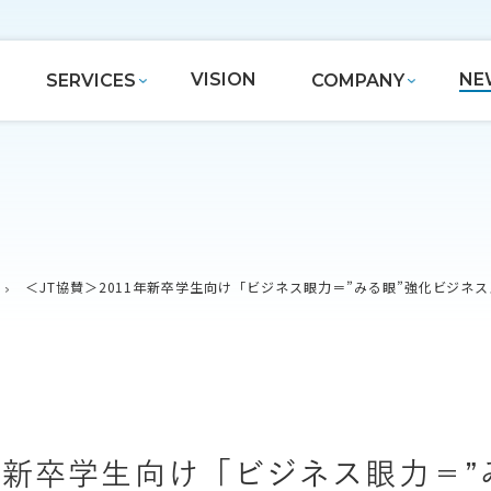
VISION
NE
SERVICES
COMPANY
＜JT協賛＞2011年新卒学生向け「ビジネス眼力＝”みる眼”強化ビジ
1年新卒学生向け「ビジネス眼力＝