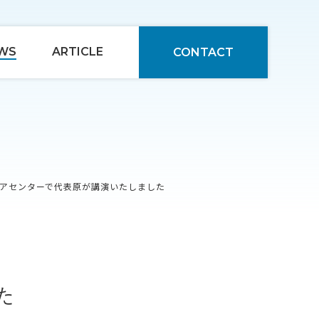
WS
ARTICLE
CONTACT
アセンターで代表原が講演いたしました
た