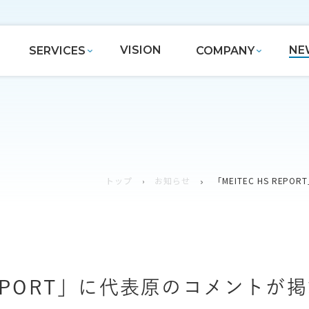
VISION
NE
SERVICES
COMPANY
トップ
お知らせ
「MEITEC HS RE
 REPORT」に代表原のコメント