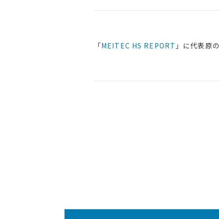
「
MEITEC HS REPORT
」に代表原