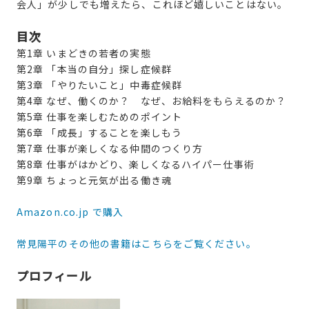
会人」が少しでも増えたら、これほど嬉しいことはない。
目次
第1章 いまどきの若者の実態
第2章 「本当の自分」探し症候群
第3章 「やりたいこと」中毒症候群
第4章 なぜ、働くのか？ なぜ、お給料をもらえるのか？
第5章 仕事を楽しむためのポイント
第6章 「成長」することを楽しもう
第7章 仕事が楽しくなる仲間のつくり方
第8章 仕事がはかどり、楽しくなるハイパー仕事術
第9章 ちょっと元気が出る働き魂
Amazon.co.jp で購入
常見陽平のその他の書籍はこちらをご覧ください。
プロフィール