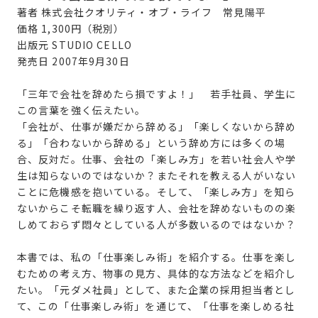
著者 株式会社クオリティ・オブ・ライフ 常見陽平
価格 1,300円（税別）
出版元 STUDIO CELLO
発売日 2007年9月30日
「三年で会社を辞めたら損ですよ！」 若手社員、学生に
この言葉を強く伝えたい。
「会社が、仕事が嫌だから辞める」「楽しくないから辞め
る」「合わないから辞める」という辞め方には多くの場
合、反対だ。仕事、会社の「楽しみ方」を若い社会人や学
生は知らないのではないか？またそれを教える人がいない
ことに危機感を抱いている。そして、「楽しみ方」を知ら
ないからこそ転職を繰り返す人、会社を辞めないものの楽
しめておらず悶々としている人が多数いるのではないか？
本書では、私の「仕事楽しみ術」を紹介する。仕事を楽し
むための考え方、物事の見方、具体的な方法などを紹介し
たい。「元ダメ社員」として、また企業の採用担当者とし
て、この「仕事楽しみ術」を通じて、「仕事を楽しめる社